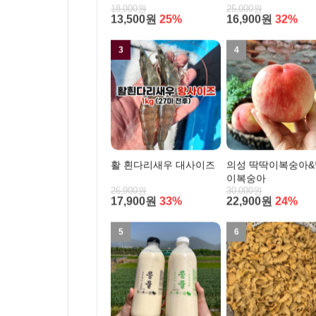
18,000원
25,000원
13,500원
25%
16,900원
32%
3
4
활 흰다리새우 대사이즈
의성 딱딱이복숭아
이복숭아
26,900원
30,000원
17,900원
33%
22,900원
24%
5
6