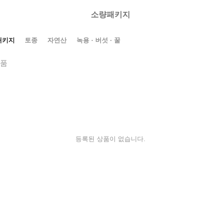
소량패키지
패키지
토종
자연산
녹용 · 버섯 · 꿀
상품
등록된 상품이 없습니다.